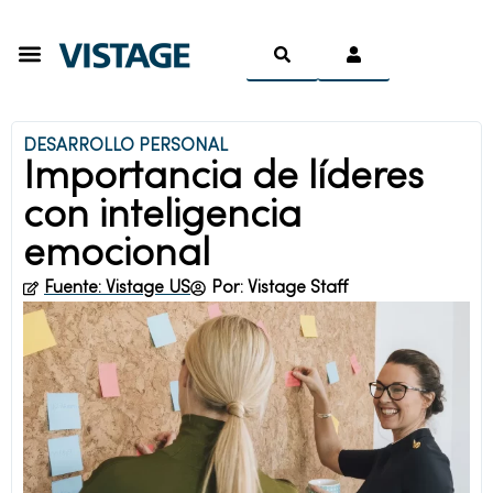
Ser Miembro
DESARROLLO PERSONAL
Importancia de líderes
con inteligencia
emocional
Fuente: Vistage US
Por: Vistage Staff