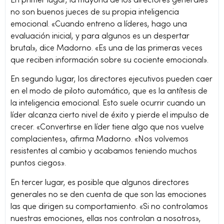
En primer lugar, la mayoría de los directores generales
no son buenos jueces de su propia inteligencia
emocional. «Cuando entreno a líderes, hago una
evaluación inicial, y para algunos es un despertar
brutal», dice Madorno. «Es una de las primeras veces
que reciben información sobre su cociente emocional».
En segundo lugar, los directores ejecutivos pueden caer
en el modo de piloto automático, que es la antítesis de
la inteligencia emocional. Esto suele ocurrir cuando un
líder alcanza cierto nivel de éxito y pierde el impulso de
crecer. «Convertirse en líder tiene algo que nos vuelve
complacientes», afirma Madorno. «Nos volvemos
resistentes al cambio y acabamos teniendo muchos
puntos ciegos».
En tercer lugar, es posible que algunos directores
generales no se den cuenta de que son las emociones
las que dirigen su comportamiento. «Si no controlamos
nuestras emociones, ellas nos controlan a nosotros»,