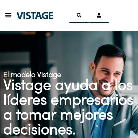
Ser Miembro
El modelo Vistage
Vistage ayuda a los
líderes empresarios
a tomar mejores
decisiones.