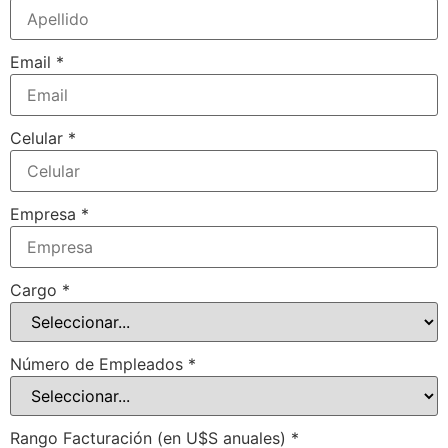
Email
*
Celular
*
Empresa
*
Cargo
*
Número de Empleados
*
Rango Facturación (en U$S anuales)
*