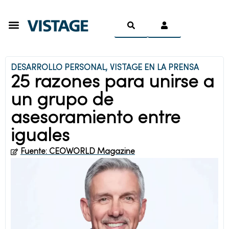
Ser Miembro
DESARROLLO PERSONAL
,
VISTAGE EN LA PRENSA
25 razones para unirse a
un grupo de
asesoramiento entre
iguales
Fuente: CEOWORLD Magazine