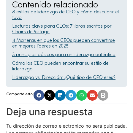
Contenido relacionado
8 estilos de liderazgo de CEO y cómo descubrir el
tuyo
Lecturas clave para CEOs: 7 libros escritos por
Chairs de Vistage
4 Maneras en que los CEOs pueden convertirse
en mejores líderes en 2025
3 principios básicos para un liderazgo auténtico
Cómo los CEO pueden encontrar su estilo de
liderazgo
Liderazgo vs. Dirección: ¿Qué tipo de CEO eres?
Comparte esto:
Deja una respuesta
Tu dirección de correo electrónico no será publicada.
Los campos obligatorios están marcados con
*